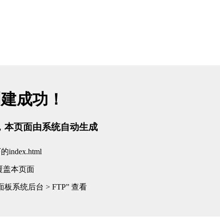
创建成功！
tml，本页面由系统自动生成
dex.html
覆盖本页面
板系统后台 > FTP” 查看